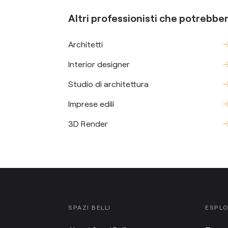
Altri professionisti che potrebber
Architetti
Interior designer
Studio di architettura
Imprese edili
3D Render
SPAZI BELLI
ESPL