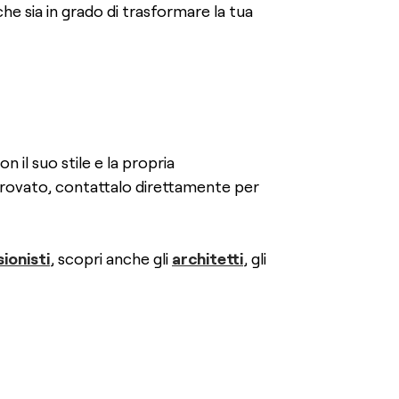
che sia in grado di trasformare la tua
n il suo stile e la propria
i trovato, contattalo direttamente per
ionisti
, scopri anche gli
architetti
, gli