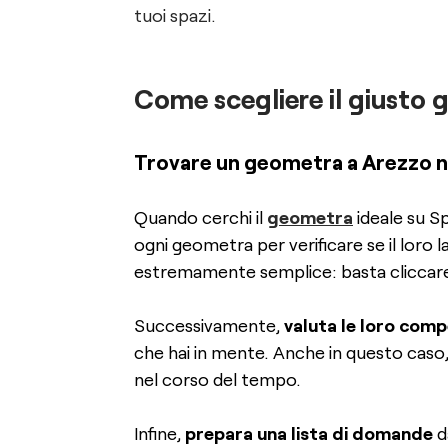
tuoi spazi.
Come scegliere il giusto 
Trovare un geometra a Arezzo no
Quando cerchi il
geometra
ideale su Sp
ogni geometra per verificare se il loro 
estremamente semplice: basta cliccare 
Successivamente,
valuta le loro comp
che hai in mente. Anche in questo caso, 
nel corso del tempo.
Infine,
prepara una lista di domande
d