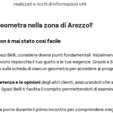
realizzati e ricchi di informazioni utili.
geometra nella zona di Arezzo?
n è mai stato così facile
azi Belli, considera diversi punti fondamentali. Inizialme
lavoro rispecchia il tuo gusto e le tue esigenze. Grazie a 
sulla scheda di ciascun geometra per accedere ai proget
etenze e le opinioni
degli altri clienti, assicurandoti che s
Spazi Belli ti facilita il compito permettendoti di esamin
a porre durante il primo incontro per comprendere meglio