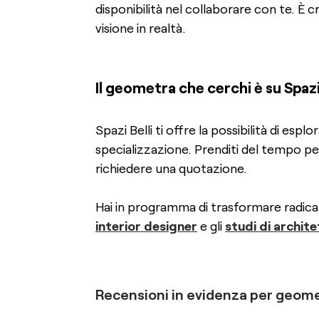
disponibilità nel collaborare con te. È c
visione in realtà.
Il geometra che cerchi è su Spazi 
Spazi Belli ti offre la possibilità di esp
specializzazione. Prenditi del tempo per
richiedere una quotazione.
Hai in programma di trasformare radica
interior designer
e gli
studi di archite
Recensioni in evidenza per
geome