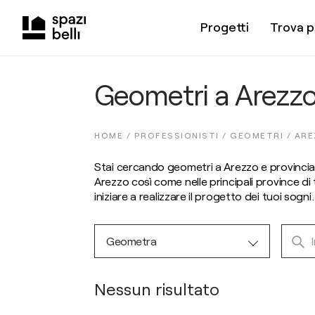
Progetti
Trova p
Geometri a Arezz
HOME /
PROFESSIONISTI
/
GEOMETRI
/
ARE
Stai cercando geometri a Arezzo e provincia 
Arezzo così come nelle principali province di 
iniziare a realizzare il progetto dei tuoi sogni
Geometra
Nessun risultato