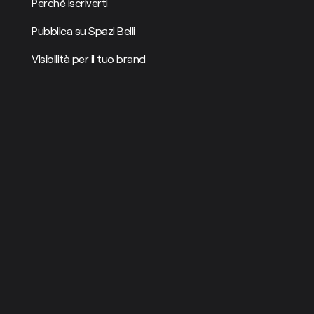
Perché iscriverti
Pubblica su Spazi Belli
Visibilità per il tuo brand