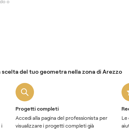
ndo o
a scelta del tuo
geometra
nella zona di
Arezzo
Progetti completi
Rec
Accedi alla pagina del professionista per
Le 
 i
visualizzare i progetti completi già
aiu