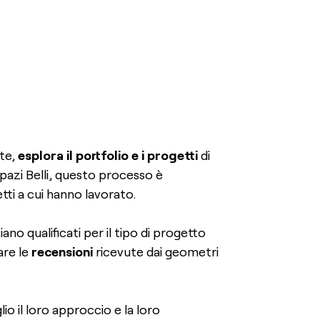
nte,
esplora il portfolio e i progetti
di
Spazi Belli, questo processo è
ti a cui hanno lavorato.
iano qualificati per il tipo di progetto
are le
recensioni
ricevute dai geometri
 il loro approccio e la loro