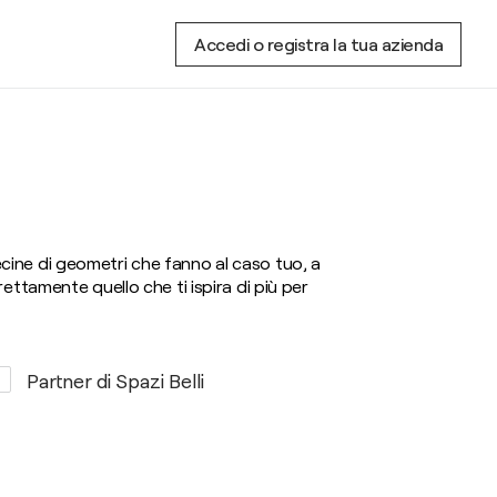
Accedi o registra la tua azienda
ecine di geometri che fanno al caso tuo, a
rettamente quello che ti ispira di più per
Partner di Spazi Belli