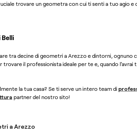
ruciale trovare un geometra con cui ti senti a tuo agio e 
Belli
lorare tra decine di geometri a Arezzo e dintorni, ognuno co
 trovare il professionista ideale per te e, quando l’avra
lmente la tua casa? Se ti serve un intero team di
profess
ttura
partner del nostro sito!
tri
a
Arezzo