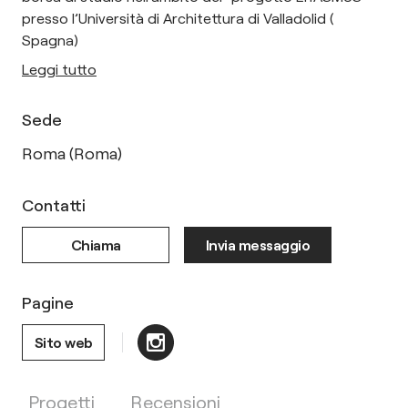
presso l’Università di Architettura di Valladolid (
Spagna)
Leggi tutto
Sede
Roma (Roma)
Contatti
Chiama
Invia messaggio
Pagine
Sito web
Progetti
Recensioni