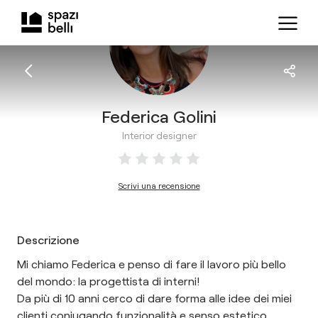
Federica Golini
Interior designer
Scrivi una recensione
Descrizione
Mi chiamo Federica e penso di fare il lavoro più bello
del mondo: la progettista di interni!
Da più di 10 anni cerco di dare forma alle idee dei miei
clienti coniugando funzionalità e senso estetico...