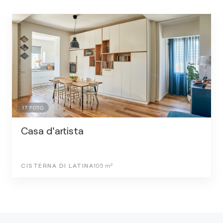
17
FOTO
Casa d'artista
CISTERNA DI LATINA
105
m²