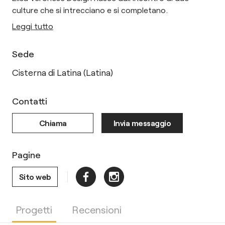
culture che si intrecciano e si completano.
Leggi tutto
Sede
Cisterna di Latina (Latina)
Contatti
Chiama
Invia messaggio
Pagine
Sito web
Progetti
Recensioni