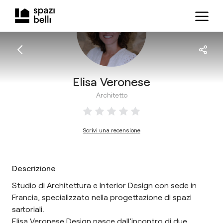
Elisa Veronese
Architetto
Scrivi una recensione
Descrizione
Studio di Architettura e Interior Design con sede in
Francia, specializzato nella progettazione di spazi
sartoriali.
Elisa Veronese Design nasce dall’incontro di due