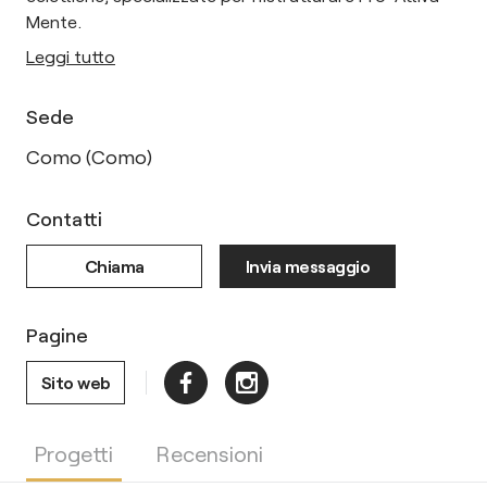
Mente.
Leggi tutto
Sede
Como (Como)
Contatti
Chiama
Invia messaggio
Pagine
Sito web
Progetti
Recensioni