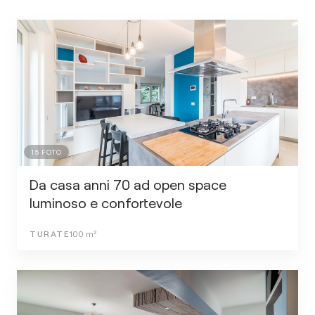
15
FOTO
Da casa anni 70 ad open space
luminoso e confortevole
TURATE
100
m²