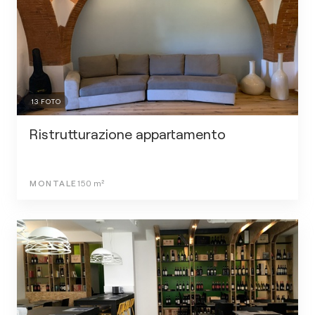
13
FOTO
Ristrutturazione appartamento
MONTALE
150
m²