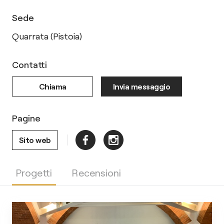
Sede
Quarrata (Pistoia)
Contatti
Chiama
Invia messaggio
Pagine
Sito web
Progetti
Recensioni