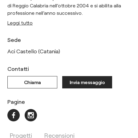
di Reggio Calabria nell’ottobre 2004 e si abilita alla
professione nell’anno successivo.
Leggi tutto
Sede
Aci Castello (Catania)
Contatti
Chiama
Invia messaggio
Pagine
Progetti
Recensioni