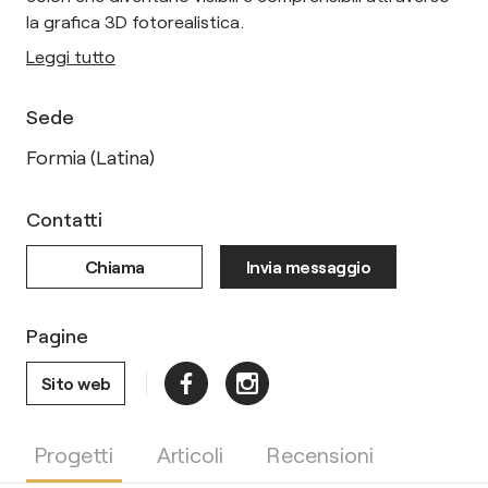
la grafica 3D fotorealistica.
Leggi tutto
Sede
Formia (Latina)
Contatti
Chiama
Invia messaggio
Pagine
Sito web
Progetti
Articoli
Recensioni