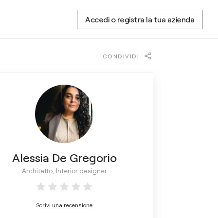
Accedi o registra la tua azienda
CONDIVIDI
Alessia De Gregorio
Architetto, Interior designer
Scrivi una recensione