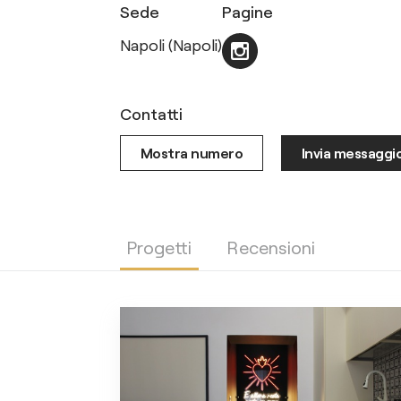
Sede
Pagine
Napoli (Napoli)
Contatti
Mostra numero
Invia messaggi
Progetti
Recensioni