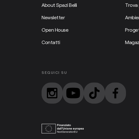
About Spazi Belli
Trova 
Newsletter
Ambien
Open House
Proget
Contatti
Magaz
SEGUICI SU