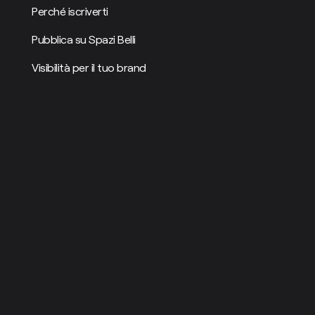
Perché iscriverti
Pubblica su Spazi Belli
Visibilità per il tuo brand