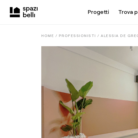
Progetti
Trova p
HOME /
PROFESSIONISTI
/
ALESSIA DE GR