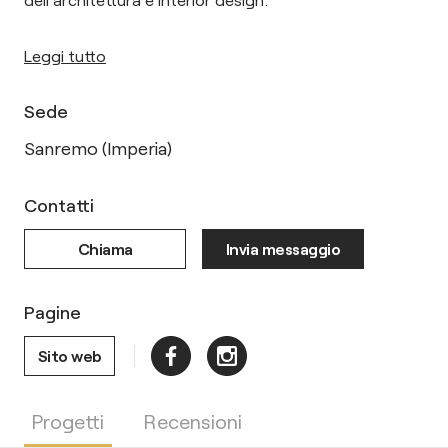
Leggi tutto
Sede
Sanremo (Imperia)
Contatti
Chiama
Invia messaggio
Pagine
Sito web
Progetti
Recensioni