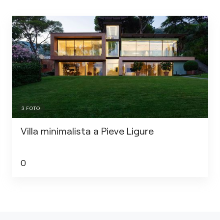
3
FOTO
Villa minimalista a Pieve Ligure
0