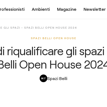
rofessionisti
Ambienti
Magazine
Newsletter
RE GLI SPAZI - SPAZI BELLI OPEN HOUSE 2024
SPAZI BELLI OPEN HOUSE
di riqualificare gli spazi
Belli Open House 202
Spazi Belli