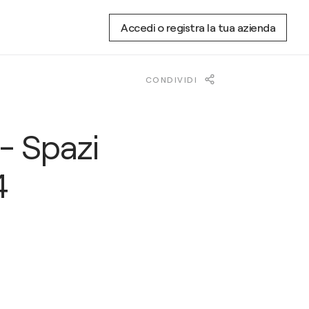
Accedi o registra la tua azienda
CONDIVIDI
 - Spazi
4