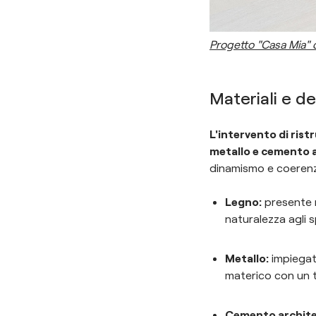
Progetto "Casa Mia" 
Materiali e d
L'intervento di ristr
metallo e cemento a
dinamismo e coerenza
Legno:
presente n
naturalezza agli s
Metallo:
impiegato
materico con un t
Cemento archite