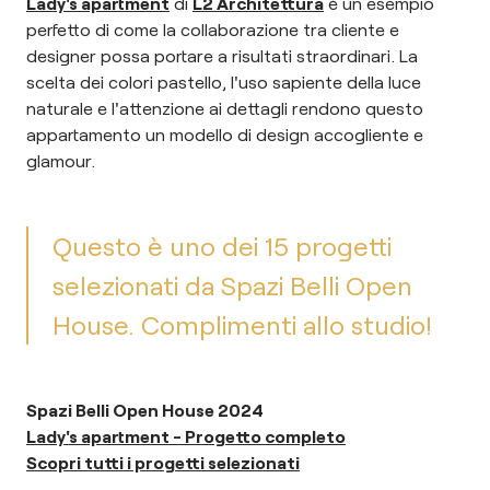
Lady's apartment
di
L2 Architettura
è un esempio
perfetto di come la collaborazione tra cliente e
designer possa portare a risultati straordinari. La
scelta dei colori pastello, l'uso sapiente della luce
naturale e l'attenzione ai dettagli rendono questo
appartamento un modello di design accogliente e
glamour.
Questo è uno dei 15 progetti
selezionati da Spazi Belli Open
House. Complimenti allo studio!
Spazi Belli Open House 2024
Lady's apartment - Progetto completo
Scopri tutti i progetti selezionati