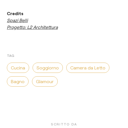
Credits
Spazi Belli
Progetto: L2 Architettura
TAG
Cucina
Soggiorno
Camera da Letto
Bagno
Glamour
SCRITTO DA