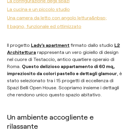
La configurazione degli spazi
La cucina e un piccolo studio
Una camera da letto con angolo lettura&nbsp;
Il bagno, funzionale ed ottimizzato
Il progetto
Lady's apartment
firmato dallo studio
L2
Architettura
rappresenta un vero gioiello di design
nel cuore di Testaccio, antico quartiere operaio di
Roma.
Questo delizioso appartamento di 60 mq,
impreziosito da colori pastello e dettagli glamour
, è
stato selezionato tra i 15 progetti di eccellenza di
Spazi Belli Open House. Scopriamo insieme i dettagli
che rendono unico questo spazio abitativo.
Un ambiente accogliente e
rilassante