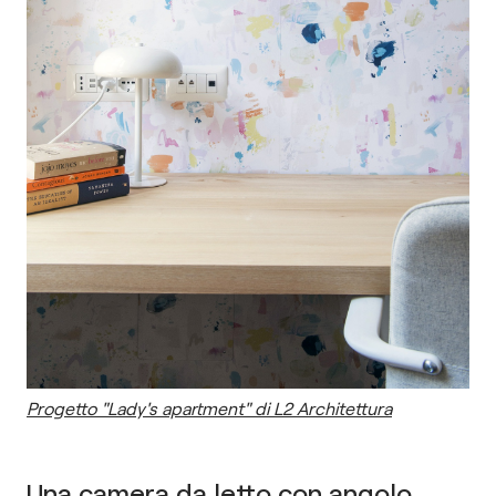
Progetto "Lady's apartment" di L2 Architettura
Una camera da letto con angolo