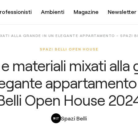
rofessionisti
Ambienti
Magazine
Newsletter
IXATI ALLA GRANDE IN UN ELEGANTE APPARTAMENTO - SPAZI B
SPAZI BELLI OPEN HOUSE
 e materiali mixati alla
legante appartamento
Belli Open House 202
Spazi Belli