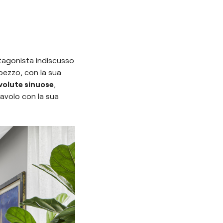
otagonista indiscusso
pezzo, con la sua
volute sinuose
,
tavolo con la sua