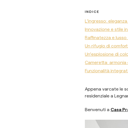
INDICE
L'ingresso: eleganza
Innovazione e stile in
Raffinatezza e lusso 
Un rifugio di comfort 
Un'esplosione di colo
Cameretta: armonia e
Funzionalità integrat
Appena varcate le so
residenziale a Legna
Benvenuti a
Casa Pr