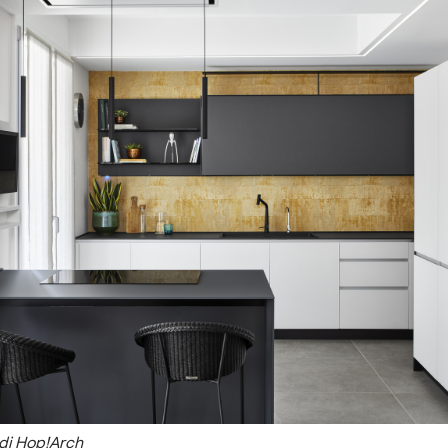
 di Hop!Arch