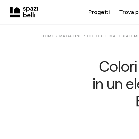
Progetti
Trova p
HOME /
MAGAZINE
/
COLORI E MATERIALI M
Colori
in un e