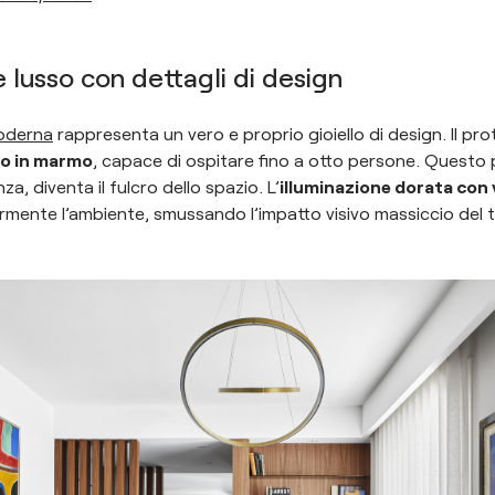
 lusso con dettagli di design
oderna
rappresenta un vero e proprio gioiello di design. Il pr
no in marmo
, capace di ospitare fino a otto persone. Questo 
, diventa il fulcro dello spazio. L’
illuminazione dorata con 
ormente l’ambiente, smussando l’impatto visivo massiccio del 