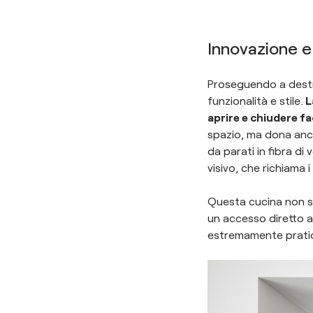
Innovazione e 
Proseguendo a destra
funzionalità e stile.
L
aprire e chiudere fa
spazio, ma dona anch
da parati in fibra di
visivo, che richiama 
Questa cucina non si
un accesso diretto a
estremamente pratico