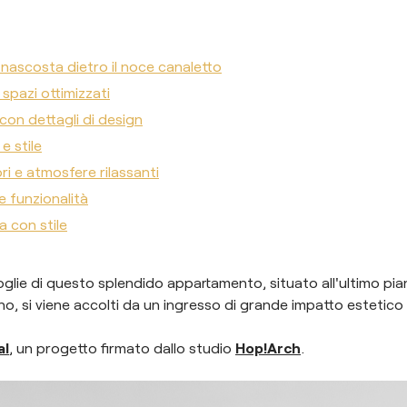
 nascosta dietro il noce canaletto
 spazi ottimizzati
con dettagli di design
e stile
ri e atmosfere rilassanti
 funzionalità
a con stile
glie di questo splendido appartamento, situato all'ultimo pia
no, si viene accolti da un ingresso di grande impatto estetico 
al
, un progetto firmato dallo studio
Hop!Arch
.