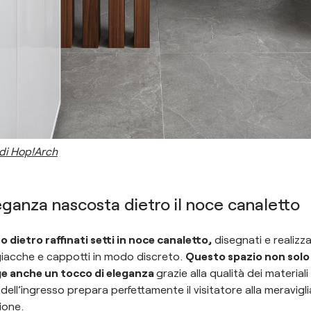
 di Hop!Arch
leganza nascosta dietro il noce canaletto
dietro raffinati setti in noce canaletto,
disegnati e realizza
giacche e cappotti in modo discreto.
Questo spazio non solo
ge anche un tocco di eleganza
grazie alla qualità dei materiali 
gn dell’ingresso prepara perfettamente il visitatore alla meravigl
zione.