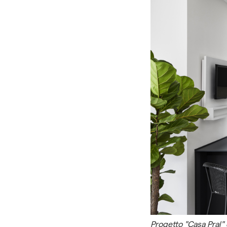
Progetto "Casa Pral"