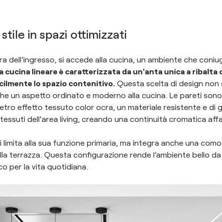
stile in spazi ottimizzati
 dell’ingresso, si accede alla cucina, un ambiente che coni
a cucina lineare è caratterizzata da un'anta unica a ribalta
cilmente lo spazio contenitivo.
Questa scelta di design non s
e un aspetto ordinato e moderno alla cucina. Le pareti sono 
 vetro effetto tessuto color ocra, un materiale resistente e di
i tessuti dell'area living, creando una continuità cromatica aff
 limita alla sua funzione primaria, ma integra anche una como
lla terrazza. Questa configurazione rende l’ambiente bello d
 per la vita quotidiana.