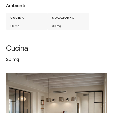
Ambienti
CUCINA
SOGGIORNO
20
mq
30
mq
Cucina
20
mq