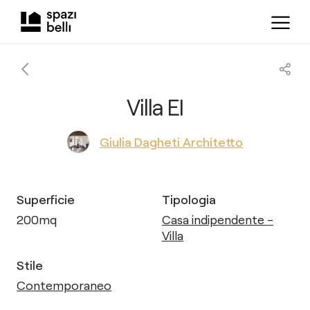
Villa EI
Giulia Dagheti Architetto
Superficie
Tipologia
200
mq
Casa indipendente -
Villa
Stile
Contemporaneo