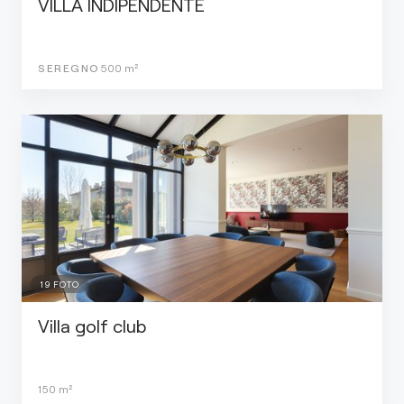
VILLA INDIPENDENTE
SEREGNO
500
m²
19
FOTO
Villa golf club
150
m²