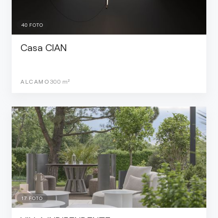
40
FOTO
Casa CIAN
ALCAMO
300
m²
17
FOTO