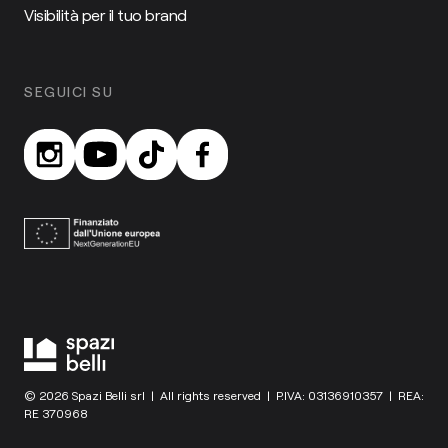
Visibilità per il tuo brand
SEGUICI SU
© 2026 Spazi Belli srl | All rights reserved | P.IVA: 03136910357 | REA:
RE 370968