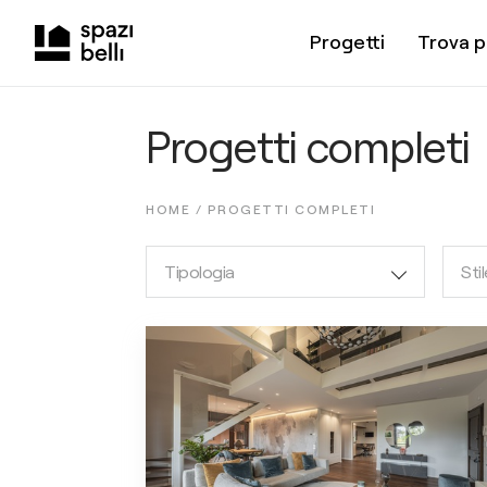
Progetti
Trova p
Progetti completi
HOME /
PROGETTI COMPLETI
Tipologia
Stil