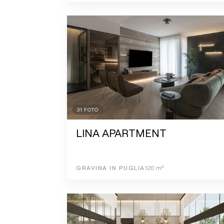
31
FOTO
LINA APARTMENT
GRAVINA IN PUGLIA
120
m²