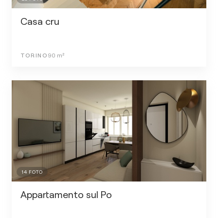
Casa cru
TORINO
90
m²
14
FOTO
Appartamento sul Po