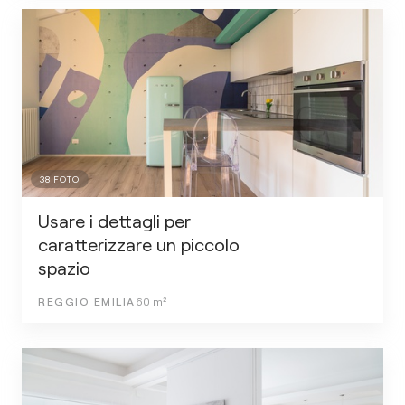
38
FOTO
Usare i dettagli per
caratterizzare un piccolo
spazio
REGGIO EMILIA
60
m²