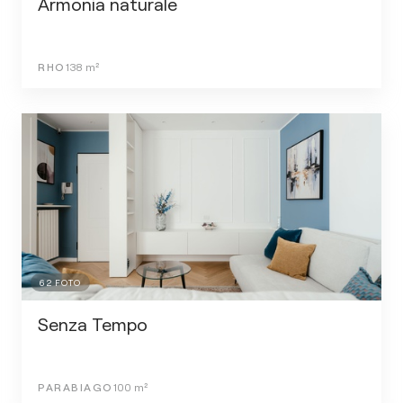
Armonia naturale
RHO
138
m²
62
FOTO
Senza Tempo
PARABIAGO
100
m²