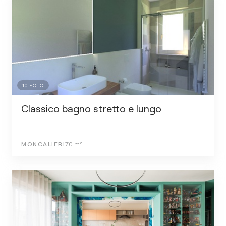
10
FOTO
Classico bagno stretto e lungo
MONCALIERI
70
m²