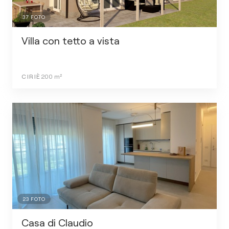
37
FOTO
Villa con tetto a vista
CIRIÈ
200
m²
23
FOTO
Casa di Claudio