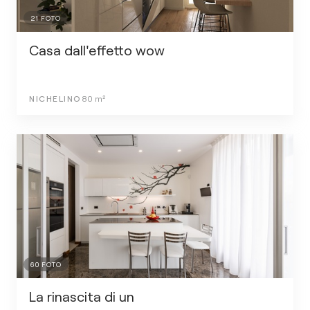
21
FOTO
Casa dall'effetto wow
NICHELINO
80
m²
60
FOTO
La rinascita di un