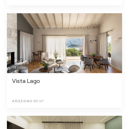
78
FOTO
Vista Lago
ARGEGNO
310
m²