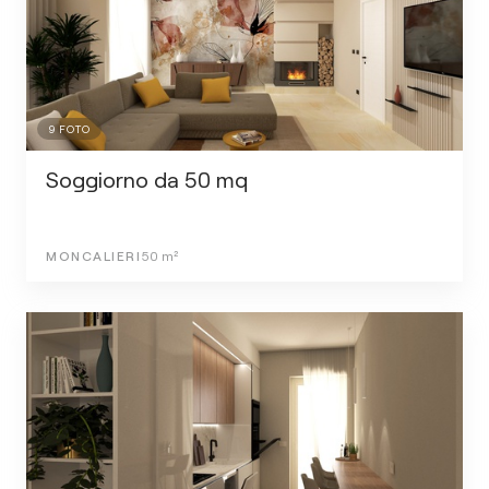
9
FOTO
Soggiorno da 50 mq
MONCALIERI
50
m²