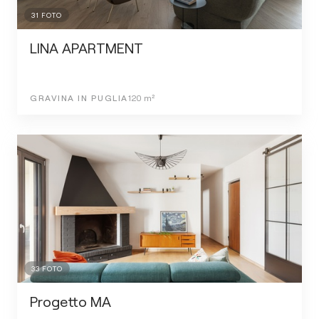
31
FOTO
LINA APARTMENT
GRAVINA IN PUGLIA
120
m²
33
FOTO
Progetto MA