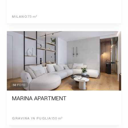
MILANO
75
m²
58
FOTO
MARINA APARTMENT
GRAVINA IN PUGLIA
150
m²