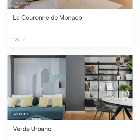
35
FOTO
La Couronne de Monaco
100
m²
45
FOTO
Verde Urbano