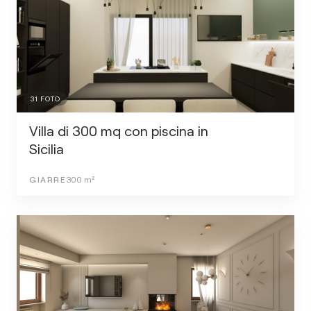
31
FOTO
Villa di 300 mq con piscina in
Sicilia
GIARRE
300
m²