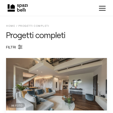
HOME /
PROGETTI COMPLETI
Progetti completi
FILTRI
98
FOTO