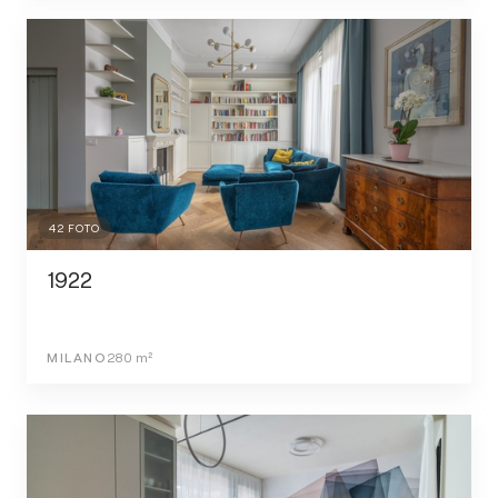
42
FOTO
1922
MILANO
280
m²