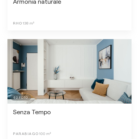
Armonia naturale
RHO
138
m²
62
FOTO
Senza Tempo
PARABIAGO
100
m²