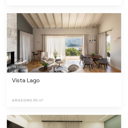
78
FOTO
Vista Lago
ARGEGNO
310
m²