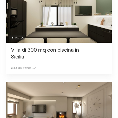
31
FOTO
Villa di 300 mq con piscina in
Sicilia
GIARRE
300
m²