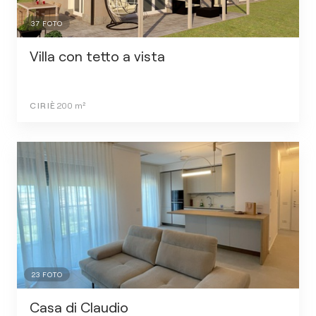
37
FOTO
Villa con tetto a vista
CIRIÈ
200
m²
23
FOTO
Casa di Claudio