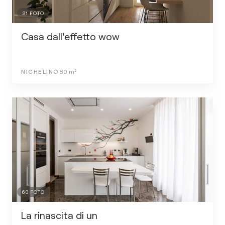
21
FOTO
Casa dall'effetto wow
NICHELINO
80
m²
60
FOTO
La rinascita di un