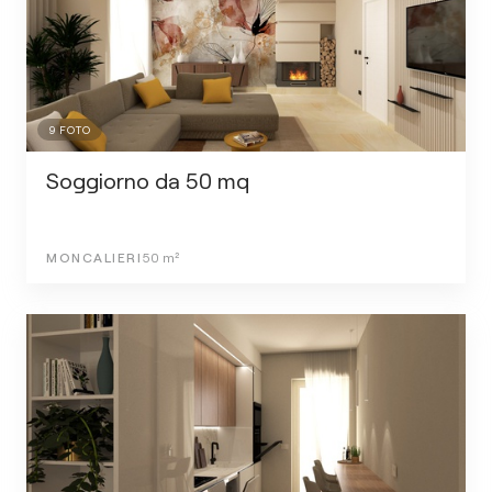
9
FOTO
Soggiorno da 50 mq
MONCALIERI
50
m²