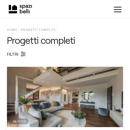
HOME /
PROGETTI COMPLETI
Progetti completi
FILTRI
98
FOTO