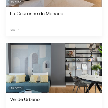
35
FOTO
La Couronne de Monaco
100
m²
45
FOTO
Verde Urbano