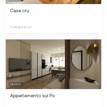
Casa cru
TORINO
90
m²
14
FOTO
Appartamento sul Po