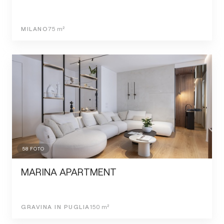
MILANO
75
m²
58
FOTO
MARINA APARTMENT
GRAVINA IN PUGLIA
150
m²