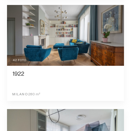
42
FOTO
1922
MILANO
280
m²