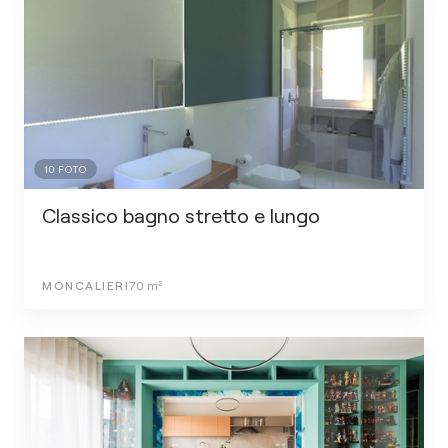
10
FOTO
Classico bagno stretto e lungo
MONCALIERI
70
m²