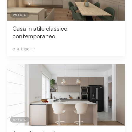
29
FOTO
Casa in stile classico
contemporaneo
CIRIÈ
100
m²
57
FOTO