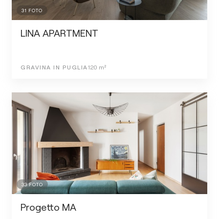
31
FOTO
LINA APARTMENT
GRAVINA IN PUGLIA
120
m²
33
FOTO
Progetto MA