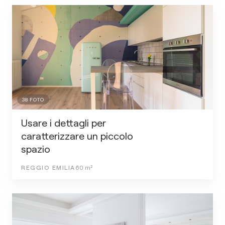
38
FOTO
Usare i dettagli per
caratterizzare un piccolo
spazio
REGGIO EMILIA
60
m²