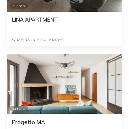
31
FOTO
LINA APARTMENT
GRAVINA IN PUGLIA
120
m²
33
FOTO
Progetto MA