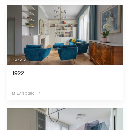
42
FOTO
1922
MILANO
280
m²