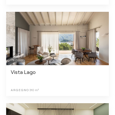
78
FOTO
Vista Lago
ARGEGNO
310
m²