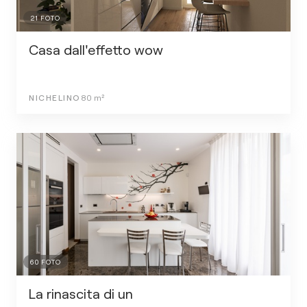
21
FOTO
Casa dall'effetto wow
NICHELINO
80
m²
60
FOTO
La rinascita di un