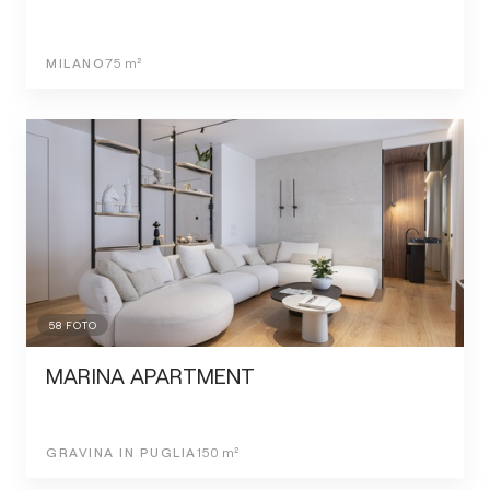
MILANO
75
m²
58
FOTO
MARINA APARTMENT
GRAVINA IN PUGLIA
150
m²