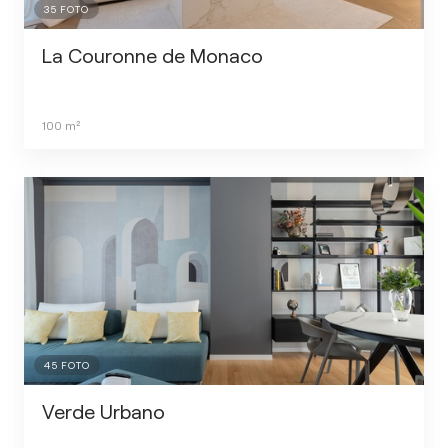
35
FOTO
La Couronne de Monaco
100
m²
45
FOTO
Verde Urbano