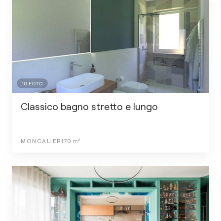
10
FOTO
Classico bagno stretto e lungo
MONCALIERI
70
m²