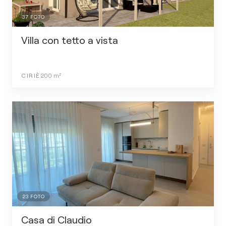
37
FOTO
Villa con tetto a vista
CIRIÈ
200
m²
23
FOTO
Casa di Claudio