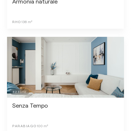
Armonia naturale
RHO
138
m²
62
FOTO
Senza Tempo
PARABIAGO
100
m²