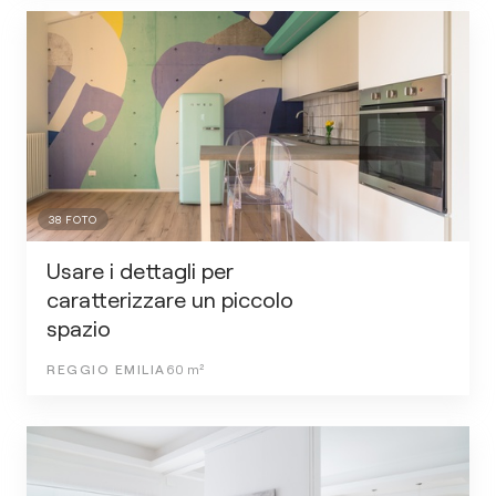
38
FOTO
Usare i dettagli per
caratterizzare un piccolo
spazio
REGGIO EMILIA
60
m²