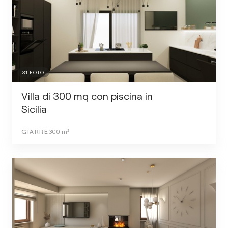
31
FOTO
Villa di 300 mq con piscina in
Sicilia
GIARRE
300
m²