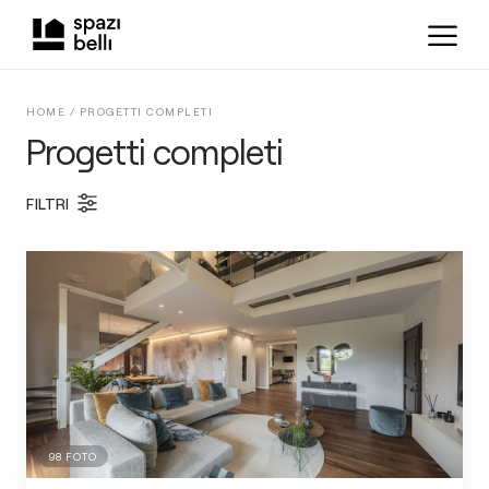
HOME /
PROGETTI COMPLETI
Progetti completi
FILTRI
98
FOTO