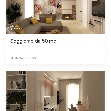
9
FOTO
Soggiorno da 50 mq
MONCALIERI
50
m²