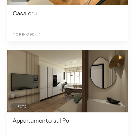
Casa cru
TORINO
90
m²
14
FOTO
Appartamento sul Po