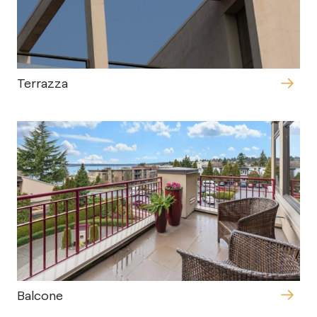
Terrazza
Balcone