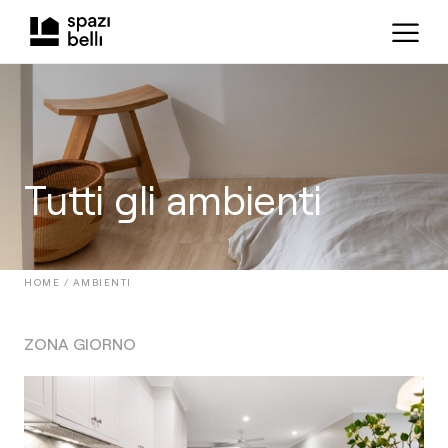
Tutti gli ambienti
HOME /
AMBIENTI
ZONA GIORNO