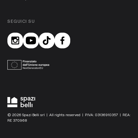
SEGUICI SU
© 2026 Spazi Belli srl | All rights reserved | P.IVA: 03136910357 | REA:
RE 370968