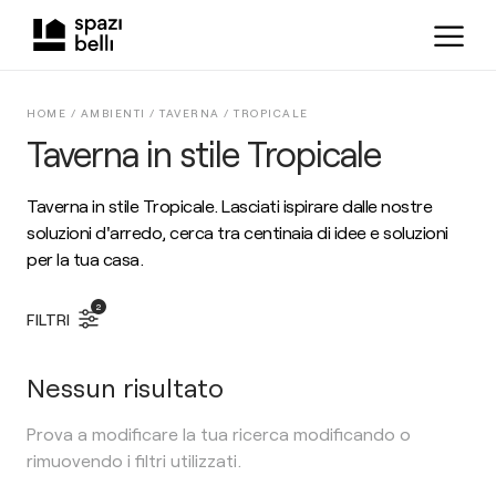
HOME /
AMBIENTI
/
TAVERNA
/
TROPICALE
Taverna in stile Tropicale
Taverna in stile Tropicale. Lasciati ispirare dalle nostre
soluzioni d'arredo, cerca tra centinaia di idee e soluzioni
per la tua casa.
2
FILTRI
Nessun risultato
Prova a modificare la tua ricerca modificando o
rimuovendo i filtri utilizzati.